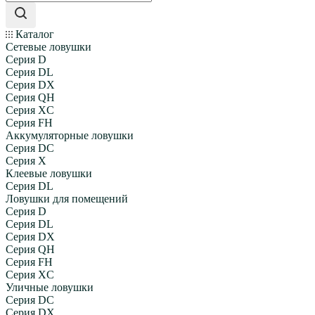
Каталог
Сетевые ловушки
Серия D
Серия DL
Серия DX
Серия QH
Серия XC
Серия FH
Аккумуляторные ловушки
Серия DC
Серия X
Клеевые ловушки
Серия DL
Ловушки для помещений
Серия D
Серия DL
Серия DX
Серия QH
Серия FH
Серия XC
Уличные ловушки
Серия DC
Серия DX