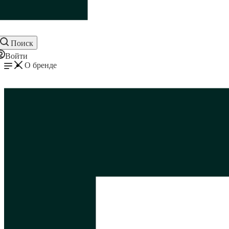
Поиск
Войти
О бренде