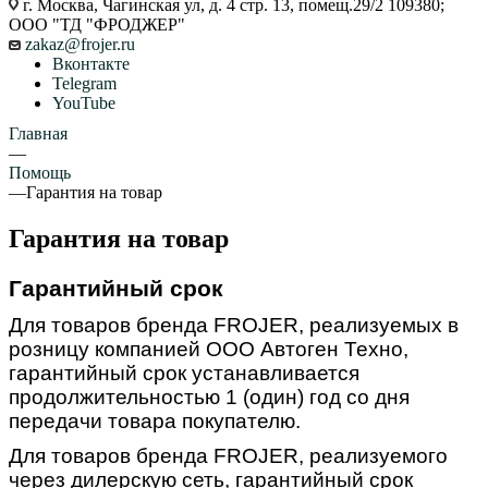
г. Москва, Чагинская ул, д. 4 стр. 13, помещ.29/2 109380;
ООО "ТД "ФРОДЖЕР"
zakaz@frojer.ru
Вконтакте
Telegram
YouTube
Главная
—
Помощь
—
Гарантия на товар
Гарантия на товар
Гарантийный срок
Для товаров бренда FROJER, реализуемых в
розницу компанией ООО Автоген Техно,
гарантийный срок устанавливается
продолжительностью 1 (один) год со дня
передачи товара покупателю.
Для товаров бренда FROJER, реализуемого
через дилерскую сеть, гарантийный срок