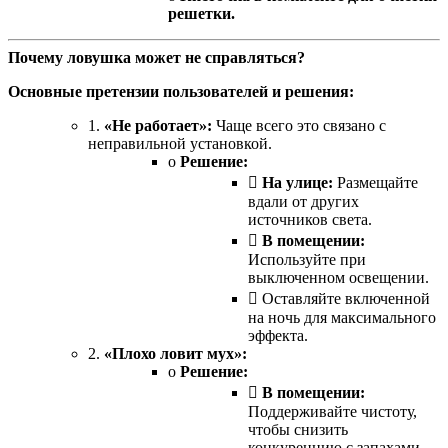
решетки.
Почему ловушка может не справляться?
Основные претензии пользователей и решения:
1.
«Не работает»:
Чаще всего это связано с
неправильной установкой.
o
Решение:

На улице:
Размещайте
вдали от других
источников света.

В помещении:
Используйте при
выключенном освещении.
 Оставляйте включенной
на ночь для максимального
эффекта.
2.
«Плохо ловит мух»:
o
Решение:

В помещении:
Поддерживайте чистоту,
чтобы снизить
конкуренцию с запахами