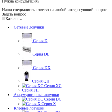
Нужна консультация?
Наши специалисты ответят на любой интересующий вопрос
Задать вопрос
Каталог
Сетевые ловушки
Серия D
Серия DL
Серия DX
Серия QH
Серия XC
Серия FH
Аккумуляторные ловушки
Серия DC
Серия X
Клеевые ловушки