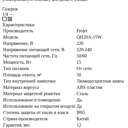
Галерея
1/4
—
Характеристики
Производитель
Frojer
Модель
QH20A-15W
Напряжение, В
220
Напряжение питающей сети, В
220-240
Частота питающей сети, Гц
50/60
Мощность, Вт
15
Тип питания
От сети
Площадь охвата, м²
50
Тип внутренней лампочки
Люминесцентная лампа
Материал корпуса
ABS пластик
Материал защитной решетки
Сталь
Использование в помещении
Да
Использование на открытом воздухе
Да
Степень защиты от пыли и влаги
IP65
Страна-производитель
Китай
Гарантия, мес
12