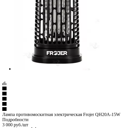
Лампа противомоскитная электрическая Frojer QH20A-15W
Подробности
3 000
руб.
/шт