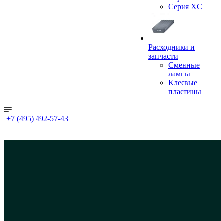
Серия XC
Расходники и
запчасти
Сменные
лампы
Клеевые
пластины
+7 (495) 492-57-43