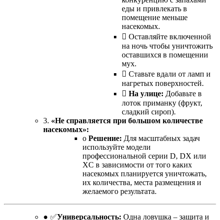
еды и привлекать в
помещение меньше
насекомых.
 Оставляйте включенной
на ночь чтобы уничтожить
оставшихся в помещении
мух.
 Ставьте вдали от ламп и
нагретых поверхностей.

На улице:
Добавьте в
лоток приманку (фрукт,
сладкий сироп).
3.
«Не справляется при большом количестве
насекомых»:
o
Решение:
Для масштабных задач
используйте модели
профессиональной серии D, DX или
XC в зависимости от того каких
насекомых планируется уничтожать,
их количества, места размещения и
желаемого результата.
● ✅
Универсальность:
Одна ловушка – защита и