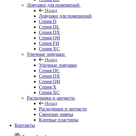
Ловушки для помещений
Назад
Ловушки для помещений
Серия D
Серия DL
Серия DX
Серия QH
Серия FH
Серия XC
Уличные ловушки
Назад
Уличные ловушки
Серия DC
Серия DX
Серия QH
Серия X
Серия XC
Расходники и запчасти
Назад
Расходники и запчасти
Сменные лампы
Клеевые пластины
Контакты