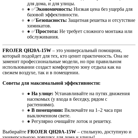
для дома, и для улицы.
● ✅
Экономичность:
Низкая цена без ущерба для
базовой эффективности.
● ✅
Безопасность:
Защитная решетка и отсутствие
химикатов.
● ✅
Простота:
Не требует сложного монтажа или
обслуживания.
FROJER QH20A-15W
– это универсальный помощник,
который подойдет для тех, кто ценит практичность. Она не
заменит профессиональные модели, но при правильном
использовании создаст комфортную зону отдыха как на
свежем воздухе, так и в помещении.
Советы для максимальной эффективности:
●
На улице:
Устанавливайте на путях движения
насекомых (у входа в беседку, рядом с
растениями).
●
В помещении:
Включайте на 1–2 часа при
выключенном свете.
● Регулярно очищайте лоток и решетку.
Выбирайте
FROJER QH20A-15W
– стильную, доступную и
универсальную ловушку для дома и улицы!