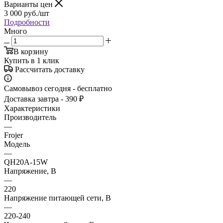
Варианты цен
3 000
руб.
/шт
Подробности
Много
В корзину
Купить в 1 клик
Рассчитать доставку
Самовывоз сегодня - бесплатно
Доставка завтра - 390 ₽
Характеристики
Производитель
—
Frojer
Модель
—
QH20A-15W
Напряжение, В
—
220
Напряжение питающей сети, В
—
220-240