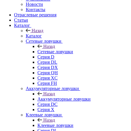
Новости
Контакты
Отраслевые решения
Статьи
Каталог
Назад
Каталог
Сетевые ловушки
Назад
Сетевые ловушки
Серия D
Серия DL
Серия DX
Серия QH
Серия XC
Серия FH
Аккумуляторные ловушки
Назад
Аккумуляторные ловушки
Серия DC
Серия X
Клеевые ловушки
Назад
Клеевые ловушки
Серия DL