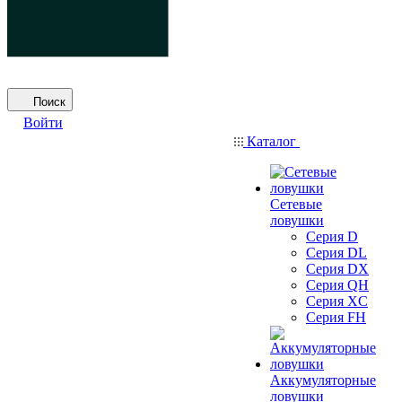
Поиск
Войти
Каталог
Сетевые
ловушки
Серия D
Серия DL
Серия DX
Серия QH
Серия XC
Серия FH
Аккумуляторные
ловушки