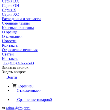
Серия DX
Серия QH
Серия X
Серия XC
Расходники и запчасти
Сменные лампы
Клеевые пластины
О бренде
О компании
Новости
Контакты
Отраслевые решения
Статьи
Контакты
+7 (495) 492-57-43
Заказать звонок
Задать вопрос
Войти
Корзина
0
Отложенные
0
Сравнение товаров
0
zakaz@frojer.ru