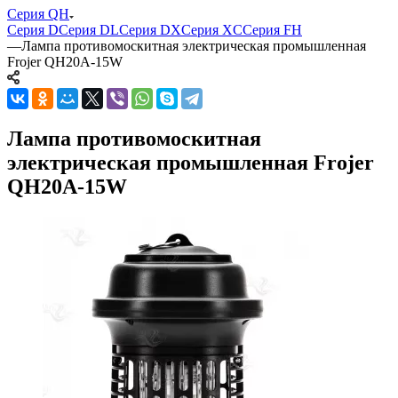
Серия QH
Серия D
Серия DL
Серия DX
Серия XC
Серия FH
—
Лампа противомоскитная электрическая промышленная
Frojer QH20A-15W
Лампа противомоскитная
электрическая промышленная Frojer
QH20A-15W