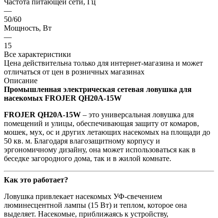
Частота питающей сети, Гц
—
50/60
Мощность, Вт
—
15
Все характеристики
Цена действительна только для интернет-магазина и может
отличаться от цен в розничных магазинах
Описание
Промышленная электрическая сетевая ловушка для
насекомых FROJER QH20A-15W
FROJER QH20A-15W
– это универсальная ловушка для
помещений и улицы, обеспечивающая защиту от комаров,
мошек, мух, ос и других летающих насекомых на площади до
50 кв. м. Благодаря влагозащитному корпусу и
эргономичному дизайну, она может использоваться как в
беседке загородного дома, так и в жилой комнате.
Как это работает?
Ловушка привлекает насекомых УФ-свечением
люминесцентной лампы (15 Вт) и теплом, которое она
выделяет. Насекомые, приближаясь к устройству,