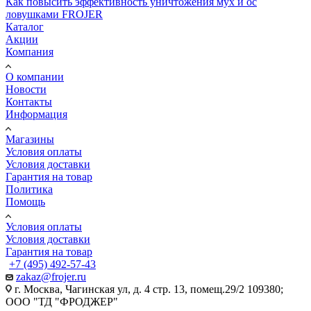
Как повысить эффективность уничтожения мух и ос
ловушками FROJER
Каталог
Акции
Компания
О компании
Новости
Контакты
Информация
Магазины
Условия оплаты
Условия доставки
Гарантия на товар
Политика
Помощь
Условия оплаты
Условия доставки
Гарантия на товар
+7 (495) 492-57-43
zakaz@frojer.ru
г. Москва, Чагинская ул, д. 4 стр. 13, помещ.29/2 109380;
ООО "ТД "ФРОДЖЕР"