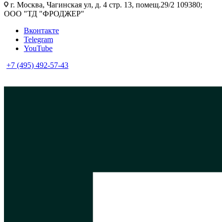
г. Москва, Чагинская ул, д. 4 стр. 13, помещ.29/2 109380;
ООО "ТД "ФРОДЖЕР"
Вконтакте
Telegram
YouTube
+7 (495) 492-57-43